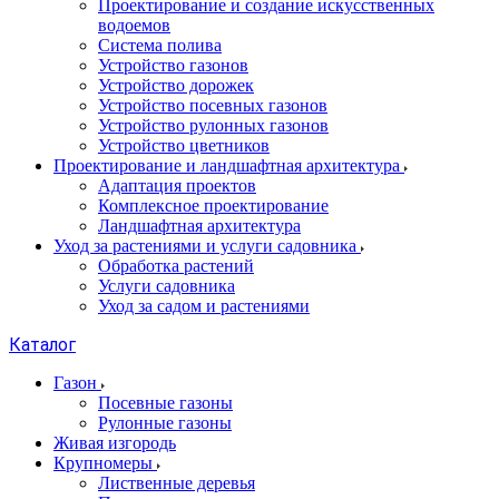
Проектирование и создание искусственных
водоемов
Система полива
Устройство газонов
Устройство дорожек
Устройство посевных газонов
Устройство рулонных газонов
Устройство цветников
Проектирование и ландшафтная архитектура
Адаптация проектов
Комплексное проектирование
Ландшафтная архитектура
Уход за растениями и услуги садовника
Обработка растений
Услуги садовника
Уход за садом и растениями
Каталог
Газон
Посевные газоны
Рулонные газоны
Живая изгородь
Крупномеры
Лиственные деревья