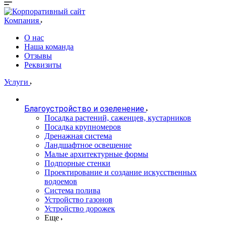
Компания
О нас
Наша команда
Отзывы
Реквизиты
Услуги
Благоустройство и озеленение
Посадка растений, саженцев, кустарников
Посадка крупномеров
Дренажная система
Ландшафтное освещение
Малые архитектурные формы
Подпорные стенки
Проектирование и создание искусственных
водоемов
Система полива
Устройство газонов
Устройство дорожек
Еще