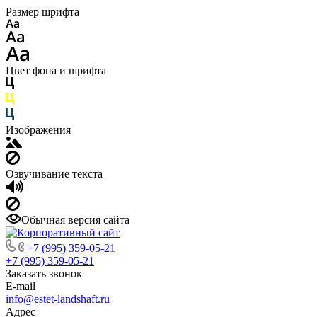
Размер шрифта
Цвет фона и шрифта
Изображения
Озвучивание текста
Обычная версия сайта
+7 (995) 359-05-21
+7 (995) 359-05-21
Заказать звонок
E-mail
info@estet-landshaft.ru
Адрес