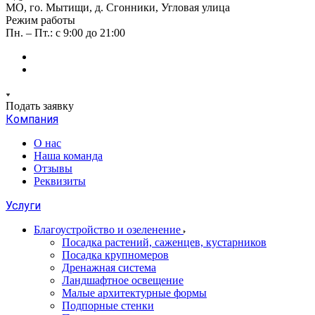
МО, го. Мытищи, д. Сгонники, Угловая улица
Режим работы
Пн. – Пт.: с 9:00 до 21:00
Подать заявку
Компания
О нас
Наша команда
Отзывы
Реквизиты
Услуги
Благоустройство и озеленение
Посадка растений, саженцев, кустарников
Посадка крупномеров
Дренажная система
Ландшафтное освещение
Малые архитектурные формы
Подпорные стенки