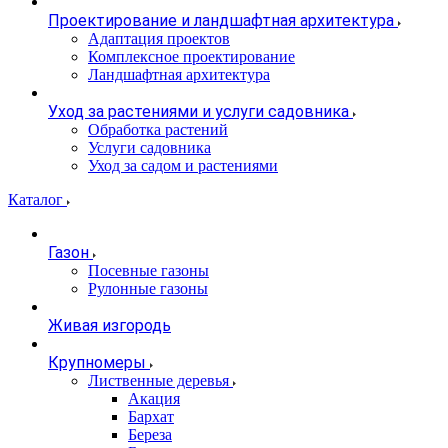
Проектирование и ландшафтная архитектура
Адаптация проектов
Комплексное проектирование
Ландшафтная архитектура
Уход за растениями и услуги садовника
Обработка растений
Услуги садовника
Уход за садом и растениями
Каталог
Газон
Посевные газоны
Рулонные газоны
Живая изгородь
Крупномеры
Лиственные деревья
Акация
Бархат
Береза