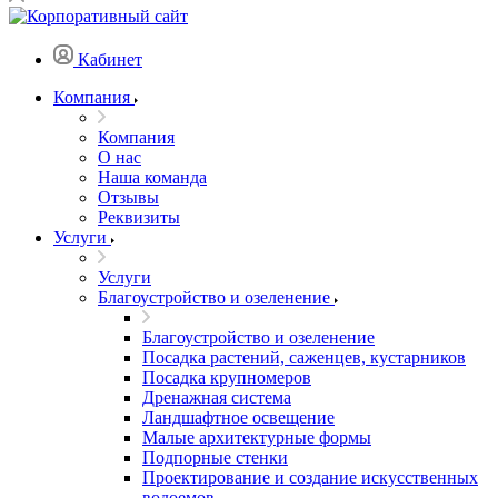
Кабинет
Компания
Компания
О нас
Наша команда
Отзывы
Реквизиты
Услуги
Услуги
Благоустройство и озеленение
Благоустройство и озеленение
Посадка растений, саженцев, кустарников
Посадка крупномеров
Дренажная система
Ландшафтное освещение
Малые архитектурные формы
Подпорные стенки
Проектирование и создание искусственных
водоемов