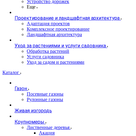
Устройство дорожек
Еще
Проектирование и ландшафтная архитектура
Адаптация проектов
Комплексное проектирование
Ландшафтная архитектура
Уход за растениями и услуги садовника
Обработка растений
Услуги садовника
Уход за садом и растениями
Каталог
Газон
Посевные газоны
Рулонные газоны
Живая изгородь
Крупномеры
Лиственные деревья
Акация