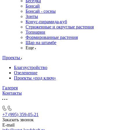
Беседка
Бонсай
Бонсай - сосны
Зонты
Конус-пирамида-куб
Стриженные и округлые растения
Топиарии
Формированные растения
Шар на штамбе
Еще
Проекты
Благоустройство
Озеленение
Проекты «под ключ»
Галерея
Контакты
+7 (995) 359-05-21
Заказать звонок
E-mail