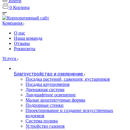
Войти
0
Корзина
Компания
О нас
Наша команда
Отзывы
Реквизиты
Услуги
Благоустройство и озеленение
Посадка растений, саженцев, кустарников
Посадка крупномеров
Дренажная система
Ландшафтное освещение
Малые архитектурные формы
Подпорные стенки
Проектирование и создание искусственных
водоемов
Система полива
Устройство газонов