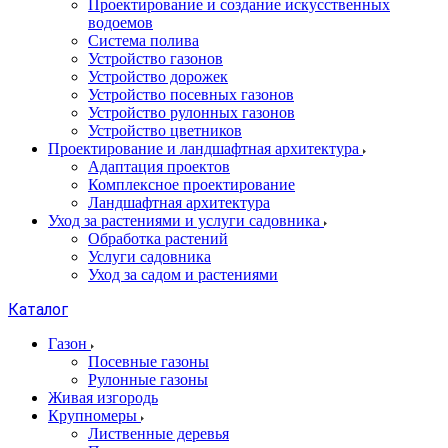
Проектирование и создание искусственных
водоемов
Система полива
Устройство газонов
Устройство дорожек
Устройство посевных газонов
Устройство рулонных газонов
Устройство цветников
Проектирование и ландшафтная архитектура
Адаптация проектов
Комплексное проектирование
Ландшафтная архитектура
Уход за растениями и услуги садовника
Обработка растений
Услуги садовника
Уход за садом и растениями
Каталог
Газон
Посевные газоны
Рулонные газоны
Живая изгородь
Крупномеры
Лиственные деревья