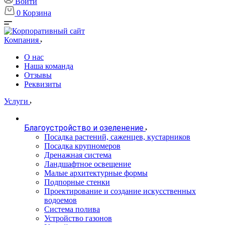
Войти
0
Корзина
Компания
О нас
Наша команда
Отзывы
Реквизиты
Услуги
Благоустройство и озеленение
Посадка растений, саженцев, кустарников
Посадка крупномеров
Дренажная система
Ландшафтное освещение
Малые архитектурные формы
Подпорные стенки
Проектирование и создание искусственных
водоемов
Система полива
Устройство газонов