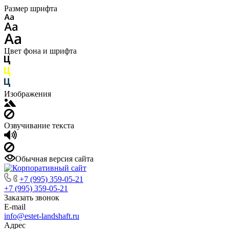
Размер шрифта
Цвет фона и шрифта
Изображения
Озвучивание текста
Обычная версия сайта
+7 (995) 359-05-21
+7 (995) 359-05-21
Заказать звонок
E-mail
info@estet-landshaft.ru
Адрес