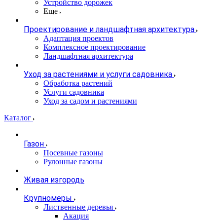
Устройство дорожек
Еще
Проектирование и ландшафтная архитектура
Адаптация проектов
Комплексное проектирование
Ландшафтная архитектура
Уход за растениями и услуги садовника
Обработка растений
Услуги садовника
Уход за садом и растениями
Каталог
Газон
Посевные газоны
Рулонные газоны
Живая изгородь
Крупномеры
Лиственные деревья
Акация