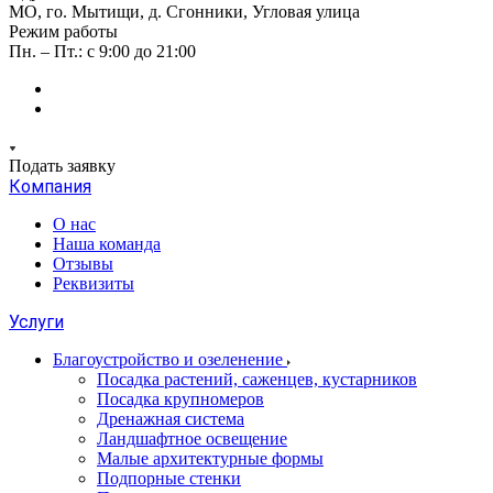
МО, го. Мытищи, д. Сгонники, Угловая улица
Режим работы
Пн. – Пт.: с 9:00 до 21:00
Подать заявку
Компания
О нас
Наша команда
Отзывы
Реквизиты
Услуги
Благоустройство и озеленение
Посадка растений, саженцев, кустарников
Посадка крупномеров
Дренажная система
Ландшафтное освещение
Малые архитектурные формы
Подпорные стенки