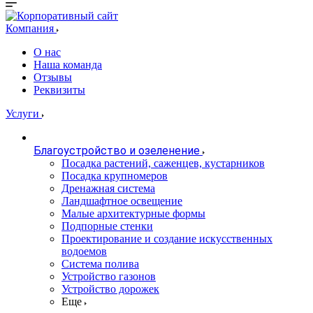
Компания
О нас
Наша команда
Отзывы
Реквизиты
Услуги
Благоустройство и озеленение
Посадка растений, саженцев, кустарников
Посадка крупномеров
Дренажная система
Ландшафтное освещение
Малые архитектурные формы
Подпорные стенки
Проектирование и создание искусственных
водоемов
Система полива
Устройство газонов
Устройство дорожек
Еще