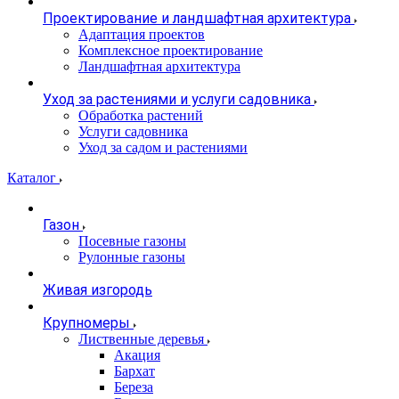
Проектирование и ландшафтная архитектура
Адаптация проектов
Комплексное проектирование
Ландшафтная архитектура
Уход за растениями и услуги садовника
Обработка растений
Услуги садовника
Уход за садом и растениями
Каталог
Газон
Посевные газоны
Рулонные газоны
Живая изгородь
Крупномеры
Лиственные деревья
Акация
Бархат
Береза