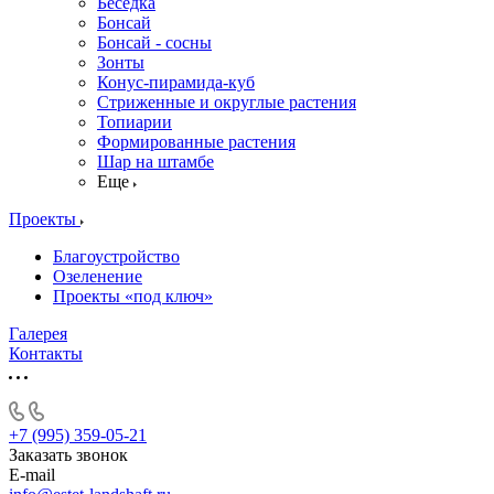
Беседка
Бонсай
Бонсай - сосны
Зонты
Конус-пирамида-куб
Стриженные и округлые растения
Топиарии
Формированные растения
Шар на штамбе
Еще
Проекты
Благоустройство
Озеленение
Проекты «под ключ»
Галерея
Контакты
+7 (995) 359-05-21
Заказать звонок
E-mail