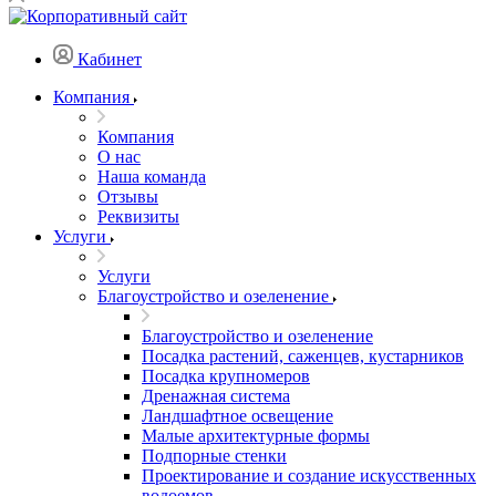
Кабинет
Компания
Компания
О нас
Наша команда
Отзывы
Реквизиты
Услуги
Услуги
Благоустройство и озеленение
Благоустройство и озеленение
Посадка растений, саженцев, кустарников
Посадка крупномеров
Дренажная система
Ландшафтное освещение
Малые архитектурные формы
Подпорные стенки
Проектирование и создание искусственных
водоемов