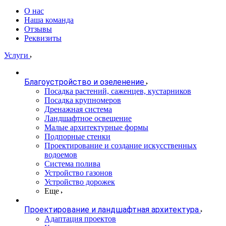
О нас
Наша команда
Отзывы
Реквизиты
Услуги
Благоустройство и озеленение
Посадка растений, саженцев, кустарников
Посадка крупномеров
Дренажная система
Ландшафтное освещение
Малые архитектурные формы
Подпорные стенки
Проектирование и создание искусственных
водоемов
Система полива
Устройство газонов
Устройство дорожек
Еще
Проектирование и ландшафтная архитектура
Адаптация проектов