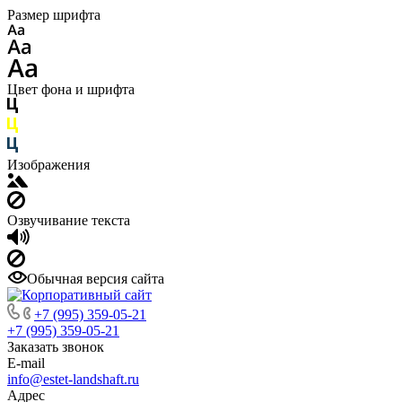
Размер шрифта
Цвет фона и шрифта
Изображения
Озвучивание текста
Обычная версия сайта
+7 (995) 359-05-21
+7 (995) 359-05-21
Заказать звонок
E-mail
info@estet-landshaft.ru
Адрес