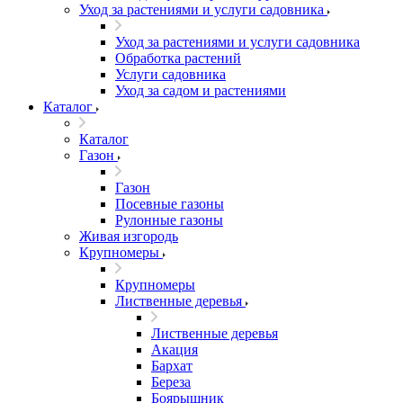
Уход за растениями и услуги садовника
Уход за растениями и услуги садовника
Обработка растений
Услуги садовника
Уход за садом и растениями
Каталог
Каталог
Газон
Газон
Посевные газоны
Рулонные газоны
Живая изгородь
Крупномеры
Крупномеры
Лиственные деревья
Лиственные деревья
Акация
Бархат
Береза
Боярышник