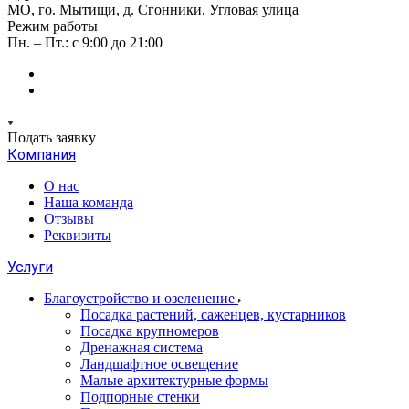
МО, го. Мытищи, д. Сгонники, Угловая улица
Режим работы
Пн. – Пт.: с 9:00 до 21:00
Подать заявку
Компания
О нас
Наша команда
Отзывы
Реквизиты
Услуги
Благоустройство и озеленение
Посадка растений, саженцев, кустарников
Посадка крупномеров
Дренажная система
Ландшафтное освещение
Малые архитектурные формы
Подпорные стенки