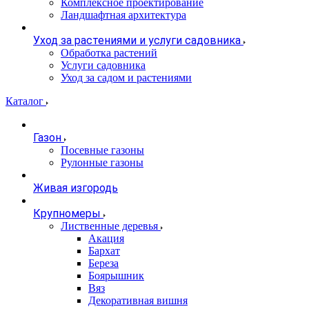
Комплексное проектирование
Ландшафтная архитектура
Уход за растениями и услуги садовника
Обработка растений
Услуги садовника
Уход за садом и растениями
Каталог
Газон
Посевные газоны
Рулонные газоны
Живая изгородь
Крупномеры
Лиственные деревья
Акация
Бархат
Береза
Боярышник
Вяз
Декоративная вишня