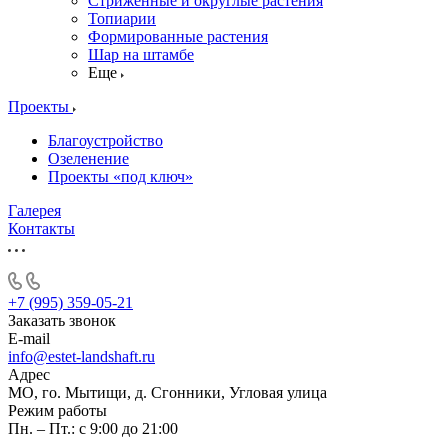
Стриженные и округлые растения
Топиарии
Формированные растения
Шар на штамбе
Еще
Проекты
Благоустройство
Озеленение
Проекты «под ключ»
Галерея
Контакты
+7 (995) 359-05-21
Заказать звонок
E-mail
info@estet-landshaft.ru
Адрес
МО, го. Мытищи, д. Сгонники, Угловая улица
Режим работы
Пн. – Пт.: с 9:00 до 21:00