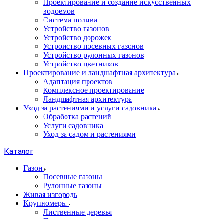
Проектирование и создание искусственных
водоемов
Система полива
Устройство газонов
Устройство дорожек
Устройство посевных газонов
Устройство рулонных газонов
Устройство цветников
Проектирование и ландшафтная архитектура
Адаптация проектов
Комплексное проектирование
Ландшафтная архитектура
Уход за растениями и услуги садовника
Обработка растений
Услуги садовника
Уход за садом и растениями
Каталог
Газон
Посевные газоны
Рулонные газоны
Живая изгородь
Крупномеры
Лиственные деревья