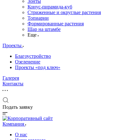
Зонты
Конус-пирамида-куб
Стриженные и округлые растения
Топиарии
Формированные растения
Шар на штамбе
Еще
Проекты
Благоустройство
Озеленение
Проекты «под ключ»
Галерея
Контакты
Подать заявку
Компания
О нас