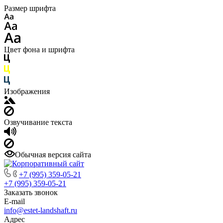
Размер шрифта
Цвет фона и шрифта
Изображения
Озвучивание текста
Обычная версия сайта
+7 (995) 359-05-21
+7 (995) 359-05-21
Заказать звонок
E-mail
info@estet-landshaft.ru
Адрес