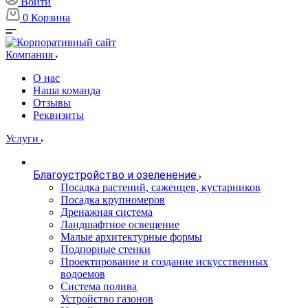
Войти
0
Корзина
Компания
О нас
Наша команда
Отзывы
Реквизиты
Услуги
Благоустройство и озеленение
Посадка растений, саженцев, кустарников
Посадка крупномеров
Дренажная система
Ландшафтное освещение
Малые архитектурные формы
Подпорные стенки
Проектирование и создание искусственных
водоемов
Система полива
Устройство газонов