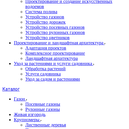
Проектирование и создание искусственных
водоемов
Система полива
Устройство газонов
Устройство дорожек
Устройство посевных газонов
Устройство рулонных газонов
Устройство цветников
Проектирование и ландшафтная архитектура
Адаптация проектов
Комплексное проектирование
Ландшафтная архитектура
Уход за растениями и услуги садовника
Обработка растений
Услуги садовника
Уход за садом и растениями
Каталог
Газон
Посевные газоны
Рулонные газоны
Живая изгородь
Крупномеры
Лиственные деревья