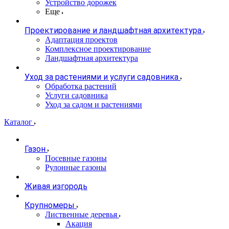
Устройство дорожек
Еще
Проектирование и ландшафтная архитектура
Адаптация проектов
Комплексное проектирование
Ландшафтная архитектура
Уход за растениями и услуги садовника
Обработка растений
Услуги садовника
Уход за садом и растениями
Каталог
Газон
Посевные газоны
Рулонные газоны
Живая изгородь
Крупномеры
Лиственные деревья
Акация