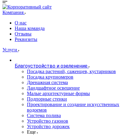
Компания
О нас
Наша команда
Отзывы
Реквизиты
Услуги
Благоустройство и озеленение
Посадка растений, саженцев, кустарников
Посадка крупномеров
Дренажная система
Ландшафтное освещение
Малые архитектурные формы
Подпорные стенки
Проектирование и создание искусственных
водоемов
Система полива
Устройство газонов
Устройство дорожек
Еще