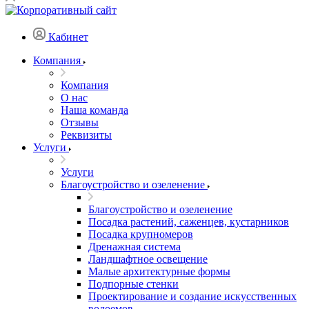
Кабинет
Компания
Компания
О нас
Наша команда
Отзывы
Реквизиты
Услуги
Услуги
Благоустройство и озеленение
Благоустройство и озеленение
Посадка растений, саженцев, кустарников
Посадка крупномеров
Дренажная система
Ландшафтное освещение
Малые архитектурные формы
Подпорные стенки
Проектирование и создание искусственных
водоемов