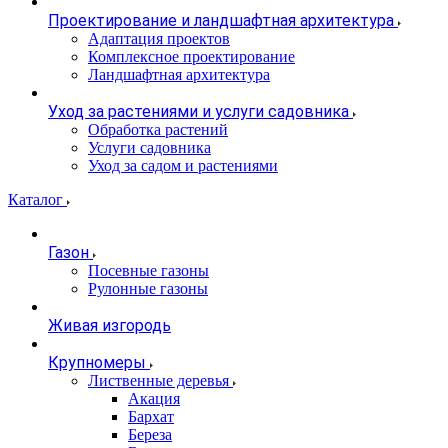
Проектирование и ландшафтная архитектура
Адаптация проектов
Комплексное проектирование
Ландшафтная архитектура
Уход за растениями и услуги садовника
Обработка растений
Услуги садовника
Уход за садом и растениями
Каталог
Газон
Посевные газоны
Рулонные газоны
Живая изгородь
Крупномеры
Лиственные деревья
Акация
Бархат
Береза