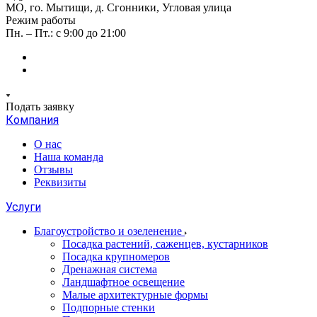
МО, го. Мытищи, д. Сгонники, Угловая улица
Режим работы
Пн. – Пт.: с 9:00 до 21:00
Подать заявку
Компания
О нас
Наша команда
Отзывы
Реквизиты
Услуги
Благоустройство и озеленение
Посадка растений, саженцев, кустарников
Посадка крупномеров
Дренажная система
Ландшафтное освещение
Малые архитектурные формы
Подпорные стенки