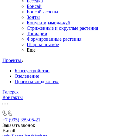
Беседка
Бонсай
Бонсай - сосны
Зонты
Конус-пирамида-куб
Стриженные и округлые растения
Топиарии
Формированные растения
Шар на штамбе
Еще
Проекты
Благоустройство
Озеленение
Проекты «под ключ»
Галерея
Контакты
+7 (995) 359-05-21
Заказать звонок
E-mail