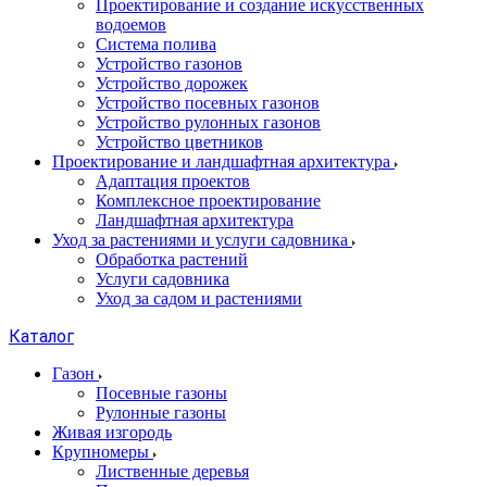
Проектирование и создание искусственных
водоемов
Система полива
Устройство газонов
Устройство дорожек
Устройство посевных газонов
Устройство рулонных газонов
Устройство цветников
Проектирование и ландшафтная архитектура
Адаптация проектов
Комплексное проектирование
Ландшафтная архитектура
Уход за растениями и услуги садовника
Обработка растений
Услуги садовника
Уход за садом и растениями
Каталог
Газон
Посевные газоны
Рулонные газоны
Живая изгородь
Крупномеры
Лиственные деревья