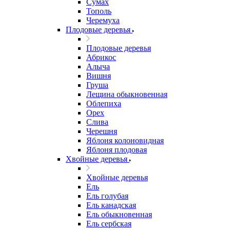
Сумах
Тополь
Черемуха
Плодовые деревья
Плодовые деревья
Абрикос
Алыча
Вишня
Груша
Лещина обыкновенная
Облепиха
Орех
Слива
Черешня
Яблоня колоновидная
Яблоня плодовая
Хвойные деревья
Хвойные деревья
Ель
Ель голубая
Ель канадская
Ель обыкновенная
Ель сербская