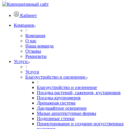
Кабинет
Компания
Компания
О нас
Наша команда
Отзывы
Реквизиты
Услуги
Услуги
Благоустройство и озеленение
Благоустройство и озеленение
Посадка растений, саженцев, кустарников
Посадка крупномеров
Дренажная система
Ландшафтное освещение
Малые архитектурные формы
Подпорные стенки
Проектирование и создание искусственных
водоемов