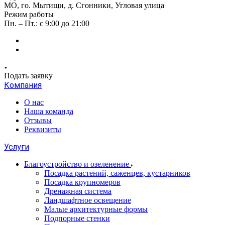
МО, го. Мытищи, д. Сгонники, Угловая улица
Режим работы
Пн. – Пт.: с 9:00 до 21:00
Подать заявку
Компания
О нас
Наша команда
Отзывы
Реквизиты
Услуги
Благоустройство и озеленение
Посадка растений, саженцев, кустарников
Посадка крупномеров
Дренажная система
Ландшафтное освещение
Малые архитектурные формы
Подпорные стенки