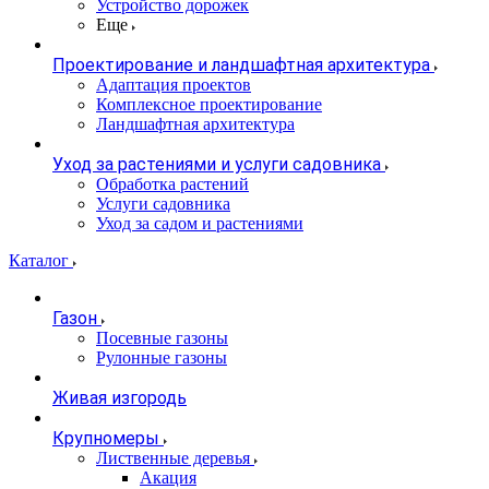
Устройство дорожек
Еще
Проектирование и ландшафтная архитектура
Адаптация проектов
Комплексное проектирование
Ландшафтная архитектура
Уход за растениями и услуги садовника
Обработка растений
Услуги садовника
Уход за садом и растениями
Каталог
Газон
Посевные газоны
Рулонные газоны
Живая изгородь
Крупномеры
Лиственные деревья
Акация