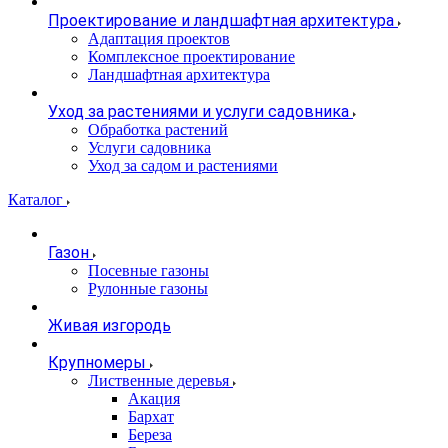
Проектирование и ландшафтная архитектура
Адаптация проектов
Комплексное проектирование
Ландшафтная архитектура
Уход за растениями и услуги садовника
Обработка растений
Услуги садовника
Уход за садом и растениями
Каталог
Газон
Посевные газоны
Рулонные газоны
Живая изгородь
Крупномеры
Лиственные деревья
Акация
Бархат
Береза