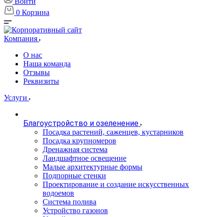
Войти
0
Корзина
Компания
О нас
Наша команда
Отзывы
Реквизиты
Услуги
Благоустройство и озеленение
Посадка растений, саженцев, кустарников
Посадка крупномеров
Дренажная система
Ландшафтное освещение
Малые архитектурные формы
Подпорные стенки
Проектирование и создание искусственных
водоемов
Система полива
Устройство газонов