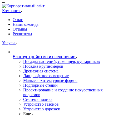
Компания
О нас
Наша команда
Отзывы
Реквизиты
Услуги
Благоустройство и озеленение
Посадка растений, саженцев, кустарников
Посадка крупномеров
Дренажная система
Ландшафтное освещение
Малые архитектурные формы
Подпорные стенки
Проектирование и создание искусственных
водоемов
Система полива
Устройство газонов
Устройство дорожек
Еще