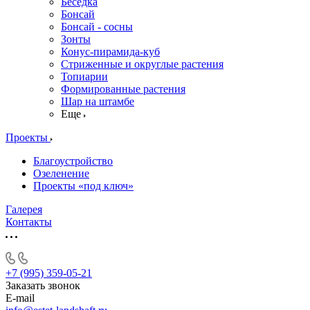
Беседка
Бонсай
Бонсай - сосны
Зонты
Конус-пирамида-куб
Стриженные и округлые растения
Топиарии
Формированные растения
Шар на штамбе
Еще
Проекты
Благоустройство
Озеленение
Проекты «под ключ»
Галерея
Контакты
+7 (995) 359-05-21
Заказать звонок
E-mail