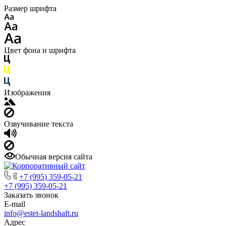
Размер шрифта
Цвет фона и шрифта
Изображения
Озвучивание текста
Обычная версия сайта
+7 (995) 359-05-21
+7 (995) 359-05-21
Заказать звонок
E-mail
info@estet-landshaft.ru
Адрес