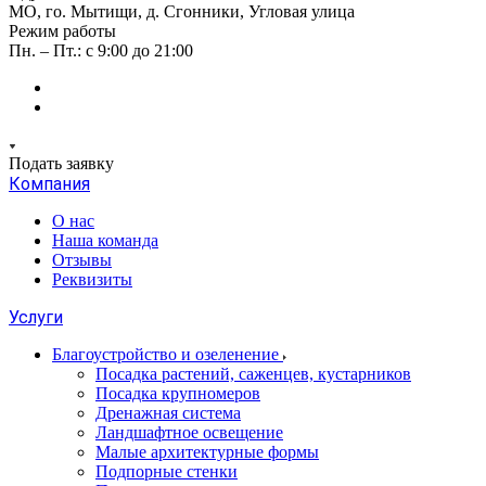
МО, го. Мытищи, д. Сгонники, Угловая улица
Режим работы
Пн. – Пт.: с 9:00 до 21:00
Подать заявку
Компания
О нас
Наша команда
Отзывы
Реквизиты
Услуги
Благоустройство и озеленение
Посадка растений, саженцев, кустарников
Посадка крупномеров
Дренажная система
Ландшафтное освещение
Малые архитектурные формы
Подпорные стенки