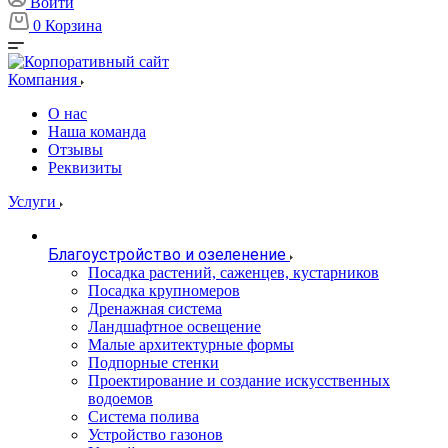
Войти
0
Корзина
Компания
О нас
Наша команда
Отзывы
Реквизиты
Услуги
Благоустройство и озеленение
Посадка растений, саженцев, кустарников
Посадка крупномеров
Дренажная система
Ландшафтное освещение
Малые архитектурные формы
Подпорные стенки
Проектирование и создание искусственных
водоемов
Система полива
Устройство газонов