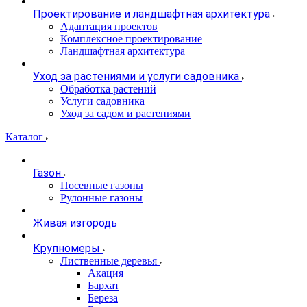
Проектирование и ландшафтная архитектура
Адаптация проектов
Комплексное проектирование
Ландшафтная архитектура
Уход за растениями и услуги садовника
Обработка растений
Услуги садовника
Уход за садом и растениями
Каталог
Газон
Посевные газоны
Рулонные газоны
Живая изгородь
Крупномеры
Лиственные деревья
Акация
Бархат
Береза