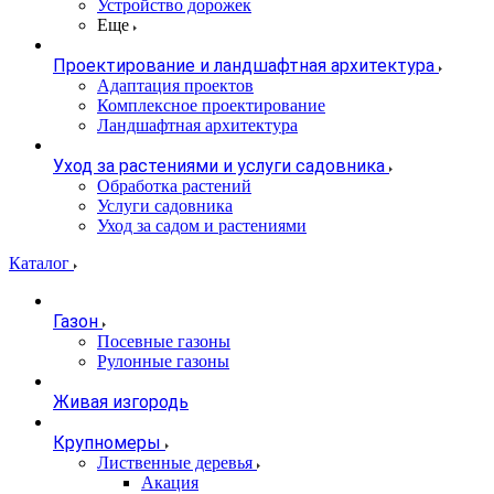
Устройство дорожек
Еще
Проектирование и ландшафтная архитектура
Адаптация проектов
Комплексное проектирование
Ландшафтная архитектура
Уход за растениями и услуги садовника
Обработка растений
Услуги садовника
Уход за садом и растениями
Каталог
Газон
Посевные газоны
Рулонные газоны
Живая изгородь
Крупномеры
Лиственные деревья
Акация