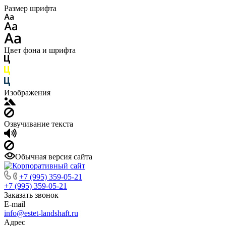
Размер шрифта
Цвет фона и шрифта
Изображения
Озвучивание текста
Обычная версия сайта
+7 (995) 359-05-21
+7 (995) 359-05-21
Заказать звонок
E-mail
info@estet-landshaft.ru
Адрес