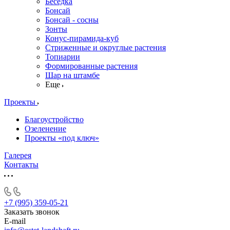
Беседка
Бонсай
Бонсай - сосны
Зонты
Конус-пирамида-куб
Стриженные и округлые растения
Топиарии
Формированные растения
Шар на штамбе
Еще
Проекты
Благоустройство
Озеленение
Проекты «под ключ»
Галерея
Контакты
+7 (995) 359-05-21
Заказать звонок
E-mail