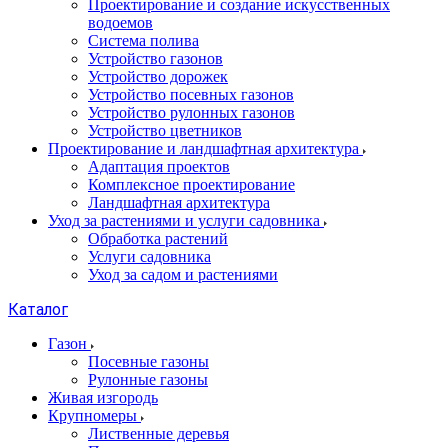
Проектирование и создание искусственных
водоемов
Система полива
Устройство газонов
Устройство дорожек
Устройство посевных газонов
Устройство рулонных газонов
Устройство цветников
Проектирование и ландшафтная архитектура
Адаптация проектов
Комплексное проектирование
Ландшафтная архитектура
Уход за растениями и услуги садовника
Обработка растений
Услуги садовника
Уход за садом и растениями
Каталог
Газон
Посевные газоны
Рулонные газоны
Живая изгородь
Крупномеры
Лиственные деревья