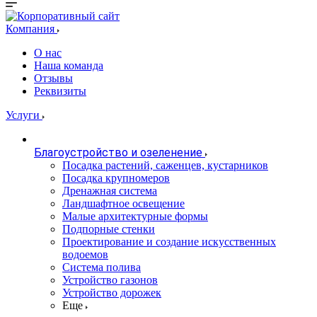
Компания
О нас
Наша команда
Отзывы
Реквизиты
Услуги
Благоустройство и озеленение
Посадка растений, саженцев, кустарников
Посадка крупномеров
Дренажная система
Ландшафтное освещение
Малые архитектурные формы
Подпорные стенки
Проектирование и создание искусственных
водоемов
Система полива
Устройство газонов
Устройство дорожек
Еще