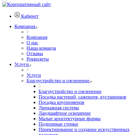
Кабинет
Компания
Компания
О нас
Наша команда
Отзывы
Реквизиты
Услуги
Услуги
Благоустройство и озеленение
Благоустройство и озеленение
Посадка растений, саженцев, кустарников
Посадка крупномеров
Дренажная система
Ландшафтное освещение
Малые архитектурные формы
Подпорные стенки
Проектирование и создание искусственных
водоемов