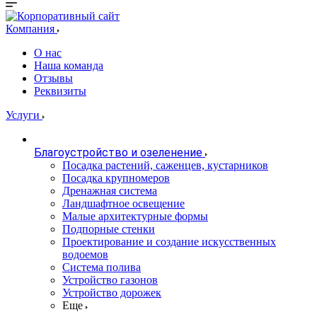
Компания
О нас
Наша команда
Отзывы
Реквизиты
Услуги
Благоустройство и озеленение
Посадка растений, саженцев, кустарников
Посадка крупномеров
Дренажная система
Ландшафтное освещение
Малые архитектурные формы
Подпорные стенки
Проектирование и создание искусственных
водоемов
Система полива
Устройство газонов
Устройство дорожек
Еще