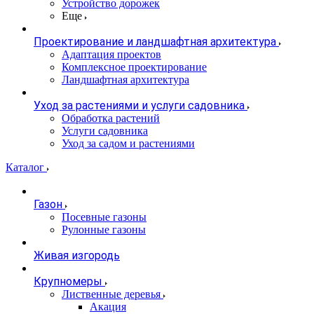
Устройство дорожек
Еще
Проектирование и ландшафтная архитектура
Адаптация проектов
Комплексное проектирование
Ландшафтная архитектура
Уход за растениями и услуги садовника
Обработка растений
Услуги садовника
Уход за садом и растениями
Каталог
Газон
Посевные газоны
Рулонные газоны
Живая изгородь
Крупномеры
Лиственные деревья
Акация