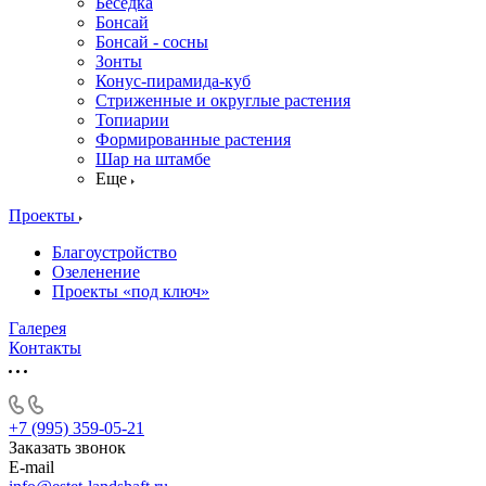
Беседка
Бонсай
Бонсай - сосны
Зонты
Конус-пирамида-куб
Стриженные и округлые растения
Топиарии
Формированные растения
Шар на штамбе
Еще
Проекты
Благоустройство
Озеленение
Проекты «под ключ»
Галерея
Контакты
+7 (995) 359-05-21
Заказать звонок
E-mail