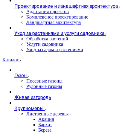
Проектирование и ландшафтная архитектура
Адаптация проектов
Комплексное проектирование
Ландшафтная архитектура
Уход за растениями и услуги садовника
Обработка растений
Услуги садовника
Уход за садом и растениями
Каталог
Газон
Посевные газоны
Рулонные газоны
Живая изгородь
Крупномеры
Лиственные деревья
Акация
Бархат
Береза