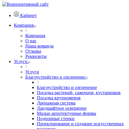
Кабинет
Компания
Компания
О нас
Наша команда
Отзывы
Реквизиты
Услуги
Услуги
Благоустройство и озеленение
Благоустройство и озеленение
Посадка растений, саженцев, кустарников
Посадка крупномеров
Дренажная система
Ландшафтное освещение
Малые архитектурные формы
Подпорные стенки
Проектирование и создание искусственных
водоемов