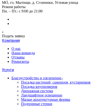
МО, го. Мытищи, д. Сгонники, Угловая улица
Режим работы
Пн. – Пт.: с 9:00 до 21:00
Подать заявку
Компания
О нас
Наша команда
Отзывы
Реквизиты
Услуги
Благоустройство и озеленение
Посадка растений, саженцев, кустарников
Посадка крупномеров
Дренажная система
Ландшафтное освещение
Малые архитектурные формы
Подпорные стенки