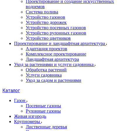
Проектирование и создание искусственных
водоемов
Система полива
Устройство газонов
Устройство дорожек
Устройство посевных газонов
Устройство рулонных газонов
Устройство цветников
Проектирование и ландшафтная архитектура
Адаптация проектов
Комплексное проектирование
Ландшафтная архитектура
Уход за растениями и услуги садовника
Обработка растений
Услуги садовника
Уход за садом и растениями
Каталог
Газон
Посевные газоны
Рулонные газоны
Живая изгородь
Крупномеры
Лиственные деревья