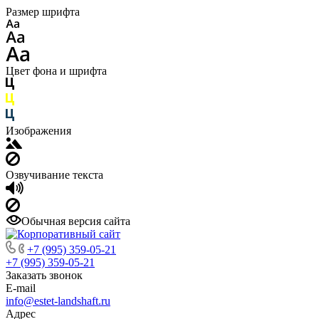
Размер шрифта
Цвет фона и шрифта
Изображения
Озвучивание текста
Обычная версия сайта
+7 (995) 359-05-21
+7 (995) 359-05-21
Заказать звонок
E-mail
info@estet-landshaft.ru
Адрес