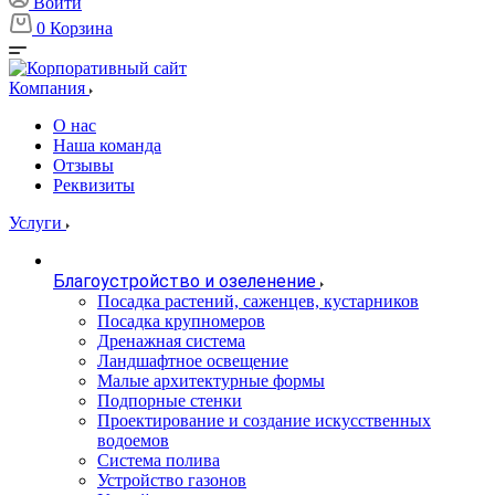
Войти
0
Корзина
Компания
О нас
Наша команда
Отзывы
Реквизиты
Услуги
Благоустройство и озеленение
Посадка растений, саженцев, кустарников
Посадка крупномеров
Дренажная система
Ландшафтное освещение
Малые архитектурные формы
Подпорные стенки
Проектирование и создание искусственных
водоемов
Система полива
Устройство газонов