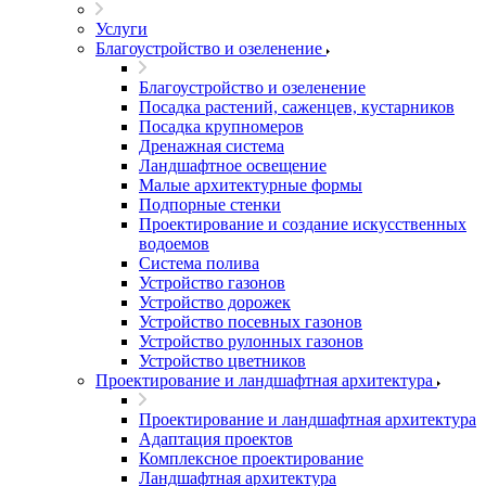
Услуги
Благоустройство и озеленение
Благоустройство и озеленение
Посадка растений, саженцев, кустарников
Посадка крупномеров
Дренажная система
Ландшафтное освещение
Малые архитектурные формы
Подпорные стенки
Проектирование и создание искусственных
водоемов
Система полива
Устройство газонов
Устройство дорожек
Устройство посевных газонов
Устройство рулонных газонов
Устройство цветников
Проектирование и ландшафтная архитектура
Проектирование и ландшафтная архитектура
Адаптация проектов
Комплексное проектирование
Ландшафтная архитектура