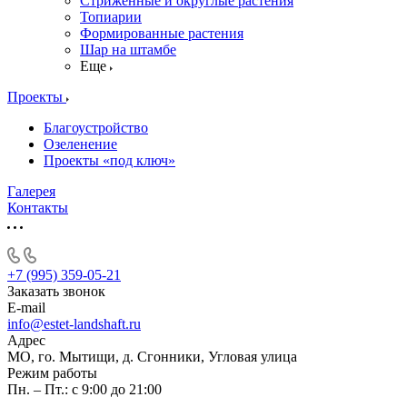
Стриженные и округлые растения
Топиарии
Формированные растения
Шар на штамбе
Еще
Проекты
Благоустройство
Озеленение
Проекты «под ключ»
Галерея
Контакты
+7 (995) 359-05-21
Заказать звонок
E-mail
info@estet-landshaft.ru
Адрес
МО, го. Мытищи, д. Сгонники, Угловая улица
Режим работы
Пн. – Пт.: с 9:00 до 21:00