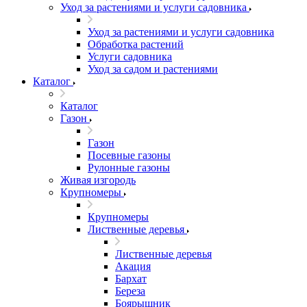
Уход за растениями и услуги садовника
Уход за растениями и услуги садовника
Обработка растений
Услуги садовника
Уход за садом и растениями
Каталог
Каталог
Газон
Газон
Посевные газоны
Рулонные газоны
Живая изгородь
Крупномеры
Крупномеры
Лиственные деревья
Лиственные деревья
Акация
Бархат
Береза
Боярышник