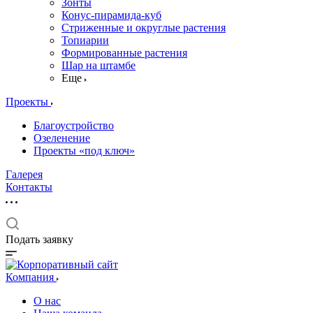
Зонты
Конус-пирамида-куб
Стриженные и округлые растения
Топиарии
Формированные растения
Шар на штамбе
Еще
Проекты
Благоустройство
Озеленение
Проекты «под ключ»
Галерея
Контакты
Подать заявку
Компания
О нас