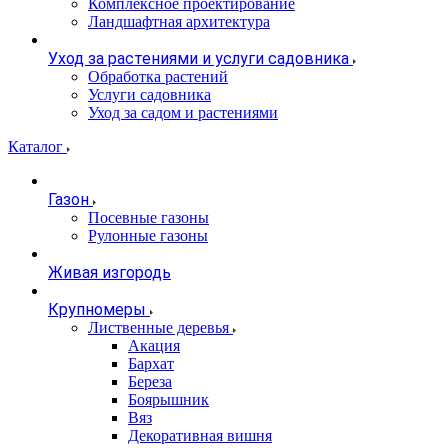
Комплексное проектирование
Ландшафтная архитектура
Уход за растениями и услуги садовника
Обработка растений
Услуги садовника
Уход за садом и растениями
Каталог
Газон
Посевные газоны
Рулонные газоны
Живая изгородь
Крупномеры
Лиственные деревья
Акация
Бархат
Береза
Боярышник
Вяз
Декоративная вишня