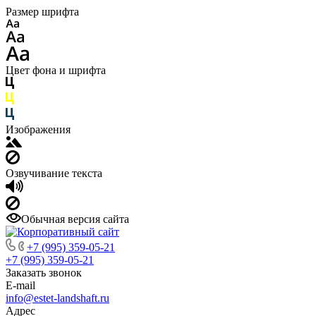
Размер шрифта
Цвет фона и шрифта
Изображения
Озвучивание текста
Обычная версия сайта
+7 (995) 359-05-21
+7 (995) 359-05-21
Заказать звонок
E-mail
info@estet-landshaft.ru
Адрес