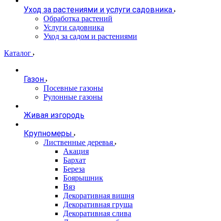
Уход за растениями и услуги садовника
Обработка растений
Услуги садовника
Уход за садом и растениями
Каталог
Газон
Посевные газоны
Рулонные газоны
Живая изгородь
Крупномеры
Лиственные деревья
Акация
Бархат
Береза
Боярышник
Вяз
Декоративная вишня
Декоративная груша
Декоративная слива