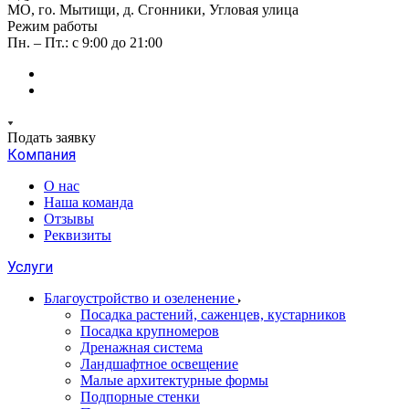
МО, го. Мытищи, д. Сгонники, Угловая улица
Режим работы
Пн. – Пт.: с 9:00 до 21:00
Подать заявку
Компания
О нас
Наша команда
Отзывы
Реквизиты
Услуги
Благоустройство и озеленение
Посадка растений, саженцев, кустарников
Посадка крупномеров
Дренажная система
Ландшафтное освещение
Малые архитектурные формы
Подпорные стенки