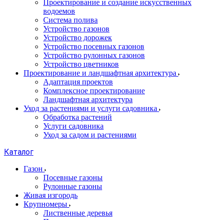
Проектирование и создание искусственных
водоемов
Система полива
Устройство газонов
Устройство дорожек
Устройство посевных газонов
Устройство рулонных газонов
Устройство цветников
Проектирование и ландшафтная архитектура
Адаптация проектов
Комплексное проектирование
Ландшафтная архитектура
Уход за растениями и услуги садовника
Обработка растений
Услуги садовника
Уход за садом и растениями
Каталог
Газон
Посевные газоны
Рулонные газоны
Живая изгородь
Крупномеры
Лиственные деревья