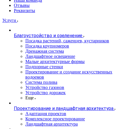
Наша команда
Отзывы
Реквизиты
Услуги
Благоустройство и озеленение
Посадка растений, саженцев, кустарников
Посадка крупномеров
Дренажная система
Ландшафтное освещение
Малые архитектурные формы
Подпорные стенки
Проектирование и создание искусственных
водоемов
Система полива
Устройство газонов
Устройство дорожек
Еще
Проектирование и ландшафтная архитектура
Адаптация проектов
Комплексное проектирование
Ландшафтная архитектура