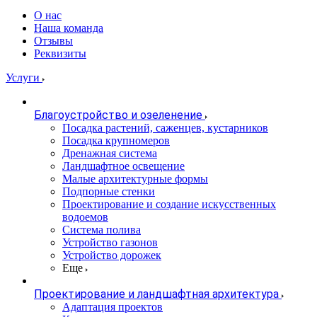
О нас
Наша команда
Отзывы
Реквизиты
Услуги
Благоустройство и озеленение
Посадка растений, саженцев, кустарников
Посадка крупномеров
Дренажная система
Ландшафтное освещение
Малые архитектурные формы
Подпорные стенки
Проектирование и создание искусственных
водоемов
Система полива
Устройство газонов
Устройство дорожек
Еще
Проектирование и ландшафтная архитектура
Адаптация проектов