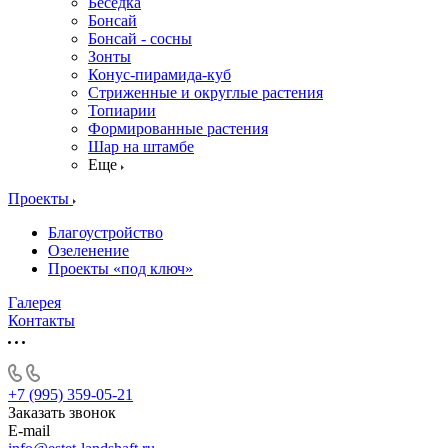
Беседка
Бонсай
Бонсай - сосны
Зонты
Конус-пирамида-куб
Стриженные и округлые растения
Топиарии
Формированные растения
Шар на штамбе
Еще
Проекты
Благоустройство
Озеленение
Проекты «под ключ»
Галерея
Контакты
+7 (995) 359-05-21
Заказать звонок
E-mail