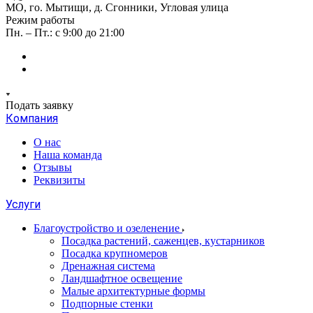
МО, го. Мытищи, д. Сгонники, Угловая улица
Режим работы
Пн. – Пт.: с 9:00 до 21:00
Подать заявку
Компания
О нас
Наша команда
Отзывы
Реквизиты
Услуги
Благоустройство и озеленение
Посадка растений, саженцев, кустарников
Посадка крупномеров
Дренажная система
Ландшафтное освещение
Малые архитектурные формы
Подпорные стенки