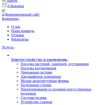
Войти
0
Корзина
Компания
О нас
Наша команда
Отзывы
Реквизиты
Услуги
Благоустройство и озеленение
Посадка растений, саженцев, кустарников
Посадка крупномеров
Дренажная система
Ландшафтное освещение
Малые архитектурные формы
Подпорные стенки
Проектирование и создание искусственных
водоемов
Система полива
Устройство газонов