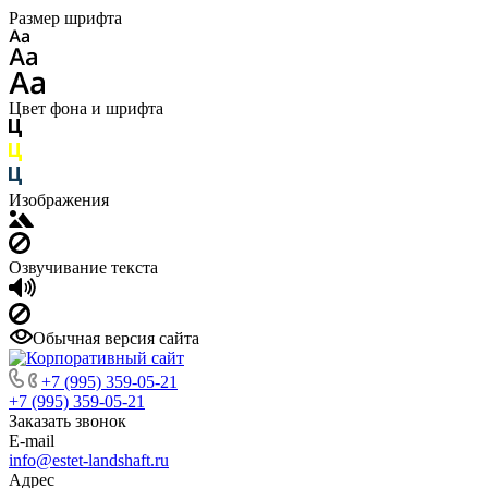
Размер шрифта
Цвет фона и шрифта
Изображения
Озвучивание текста
Обычная версия сайта
+7 (995) 359-05-21
+7 (995) 359-05-21
Заказать звонок
E-mail
info@estet-landshaft.ru
Адрес