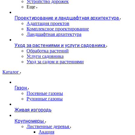
Устройство дорожек
Еще
Проектирование и ландшафтная архитектура
Адаптация проектов
Комплексное проектирование
Ландшафтная архитектура
Уход за растениями и услуги садовника
Обработка растений
Услуги садовника
Уход за садом и растениями
Каталог
Газон
Посевные газоны
Рулонные газоны
Живая изгородь
Крупномеры
Лиственные деревья
Акация