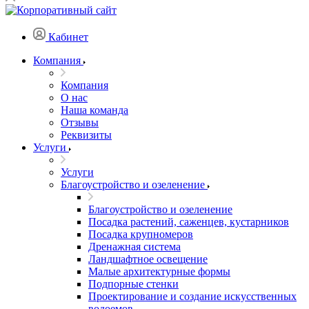
Кабинет
Компания
Компания
О нас
Наша команда
Отзывы
Реквизиты
Услуги
Услуги
Благоустройство и озеленение
Благоустройство и озеленение
Посадка растений, саженцев, кустарников
Посадка крупномеров
Дренажная система
Ландшафтное освещение
Малые архитектурные формы
Подпорные стенки
Проектирование и создание искусственных
водоемов