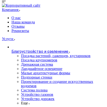
Компания
О нас
Наша команда
Отзывы
Реквизиты
Услуги
Благоустройство и озеленение
Посадка растений, саженцев, кустарников
Посадка крупномеров
Дренажная система
Ландшафтное освещение
Малые архитектурные формы
Подпорные стенки
Проектирование и создание искусственных
водоемов
Система полива
Устройство газонов
Устройство дорожек
Еще