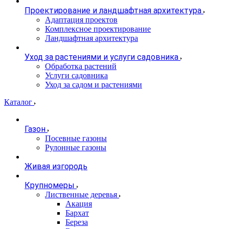
Проектирование и ландшафтная архитектура
Адаптация проектов
Комплексное проектирование
Ландшафтная архитектура
Уход за растениями и услуги садовника
Обработка растений
Услуги садовника
Уход за садом и растениями
Каталог
Газон
Посевные газоны
Рулонные газоны
Живая изгородь
Крупномеры
Лиственные деревья
Акация
Бархат
Береза