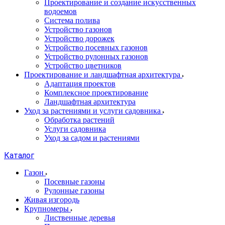
Проектирование и создание искусственных
водоемов
Система полива
Устройство газонов
Устройство дорожек
Устройство посевных газонов
Устройство рулонных газонов
Устройство цветников
Проектирование и ландшафтная архитектура
Адаптация проектов
Комплексное проектирование
Ландшафтная архитектура
Уход за растениями и услуги садовника
Обработка растений
Услуги садовника
Уход за садом и растениями
Каталог
Газон
Посевные газоны
Рулонные газоны
Живая изгородь
Крупномеры
Лиственные деревья